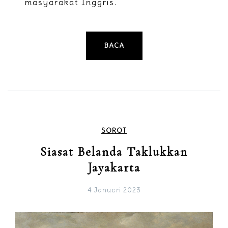
masyarakat Inggris.
BACA
SOROT
Siasat Belanda Taklukkan
Jayakarta
4 Januari 2023