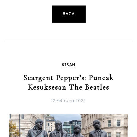
BACA
KISAH
Seargent Pepper’s: Puncak
Kesuksesan The Beatles
12 Februari 2022