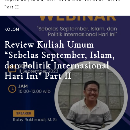
Part II
KOLOM
Review Kuliah Umum
“Sebelas September, Islam,
dan Politik Internasional
Hari Ini” Part II