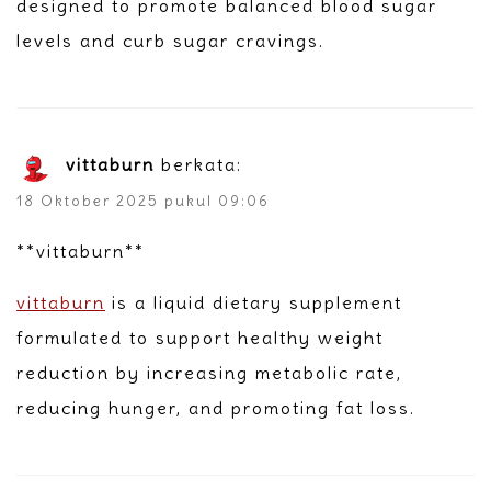
designed to promote balanced blood sugar
levels and curb sugar cravings.
vittaburn
berkata:
18 Oktober 2025 pukul 09:06
** vittaburn**
vittaburn
is a liquid dietary supplement
formulated to support healthy weight
reduction by increasing metabolic rate,
reducing hunger, and promoting fat loss.