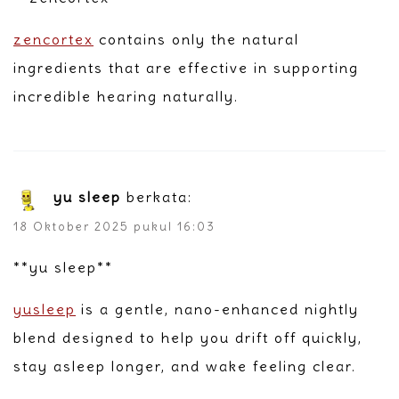
zencortex
contains only the natural
ingredients that are effective in supporting
incredible hearing naturally.
yu sleep
berkata:
18 Oktober 2025 pukul 16:03
**yu sleep**
yusleep
is a gentle, nano-enhanced nightly
blend designed to help you drift off quickly,
stay asleep longer, and wake feeling clear.