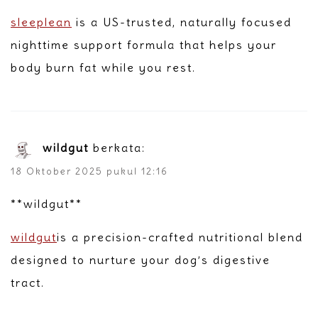
sleeplean
is a US-trusted, naturally focused
nighttime support formula that helps your
body burn fat while you rest.
wildgut
berkata:
18 Oktober 2025 pukul 12:16
** wildgut**
wildgut
is a precision-crafted nutritional blend
designed to nurture your dog’s digestive
tract.