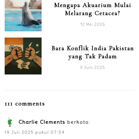
Mengapa Akuarium Mulai
Melarang Cetacea?
12 Mei 2026
Bara Konflik India Pakistan
yang Tak Padam
9 Juni 2025
111 comments
Charlie Clements
berkata:
19 Juli 2025 pukul 07:54