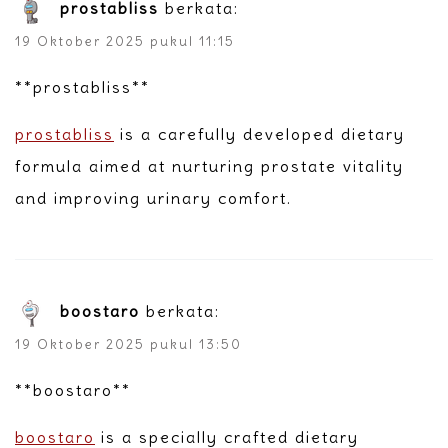
prostabliss
berkata:
19 Oktober 2025 pukul 11:15
** prostabliss**
prostabliss
is a carefully developed dietary
formula aimed at nurturing prostate vitality
and improving urinary comfort.
boostaro
berkata:
19 Oktober 2025 pukul 13:50
**boostaro**
boostaro
is a specially crafted dietary