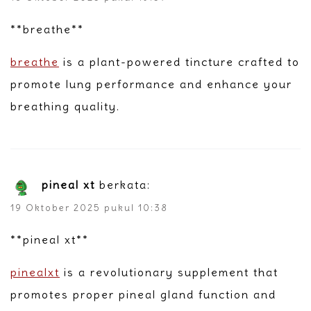
** breathe**
breathe
is a plant-powered tincture crafted to
promote lung performance and enhance your
breathing quality.
pineal xt
berkata:
19 Oktober 2025 pukul 10:38
**pineal xt**
pinealxt
is a revolutionary supplement that
promotes proper pineal gland function and