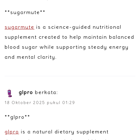
**sugarmute**
sugarmute
is a science-guided nutritional
supplement created to help maintain balanced
blood sugar while supporting steady energy
and mental clarity.
glpro
berkata:
18 Oktober 2025 pukul 01:29
** glpro**
glpro
is a natural dietary supplement