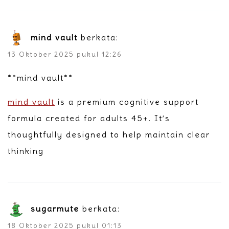
mind vault
berkata:
13 Oktober 2025 pukul 12:26
**mind vault**
mind vault
is a premium cognitive support
formula created for adults 45+. It’s
thoughtfully designed to help maintain clear
thinking
sugarmute
berkata:
18 Oktober 2025 pukul 01:13