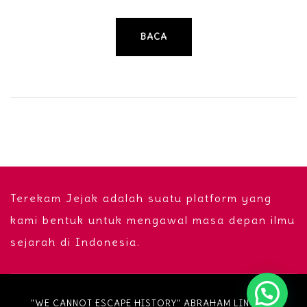
BACA
Terekam Jejak adalah suatu platform yang
kami bentuk untuk mengawal masa depan ilmu
sejarah di Indonesia.
"WE CANNOT ESCAPE HISTORY" ABRAHAM LINCOLN