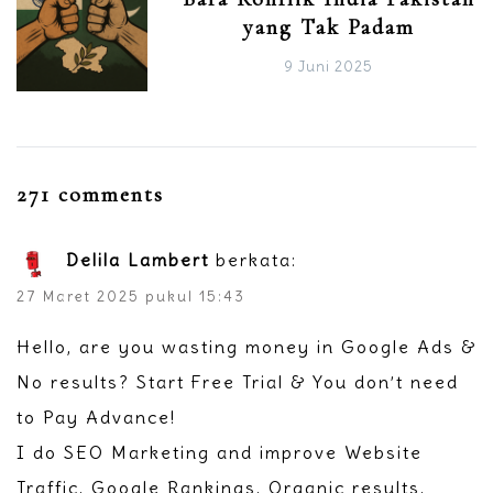
yang Tak Padam
9 Juni 2025
271 comments
Delila Lambert
berkata:
27 Maret 2025 pukul 15:43
Hello, are you wasting money in Google Ads &
No results? Start Free Trial & You don’t need
to Pay Advance!
I do SEO Marketing and improve Website
Traffic, Google Rankings, Organic results,