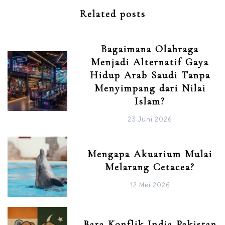
Related posts
Bagaimana Olahraga
Menjadi Alternatif Gaya
Hidup Arab Saudi Tanpa
Menyimpang dari Nilai
Islam?
23 Juni 2026
Mengapa Akuarium Mulai
Melarang Cetacea?
12 Mei 2026
Bara Konflik India Pakistan