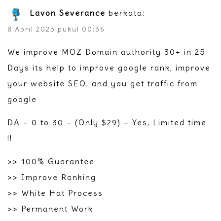
Lavon Severance
berkata:
8 April 2025 pukul 00:36
We improve MOZ Domain authority 30+ in 25
Days its help to improve google rank, improve
your website SEO, and you get traffic from
google
DA – 0 to 30 – (Only $29) – Yes, Limited time
!!
>> 100% Guarantee
>> Improve Ranking
>> White Hat Process
>> Permanent Work