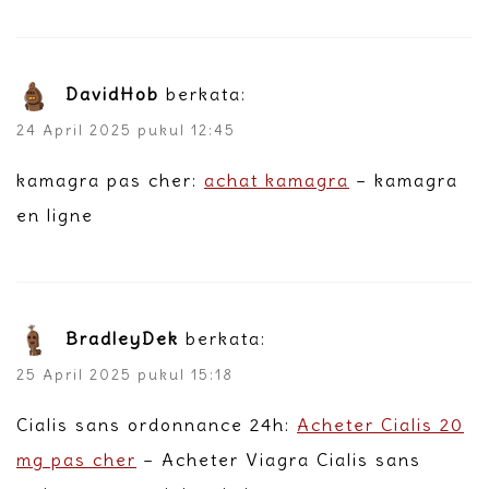
DavidHob
berkata:
24 April 2025 pukul 12:45
kamagra pas cher:
achat kamagra
– kamagra
en ligne
BradleyDek
berkata:
25 April 2025 pukul 15:18
Cialis sans ordonnance 24h:
Acheter Cialis 20
mg pas cher
– Acheter Viagra Cialis sans