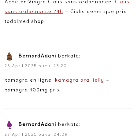
Acheter Viagra Cialis sans ordonnance:
Cialis
sans ordonnance 24h
– Cialis generique prix
tadalmed.shop
BernardAdani
berkata:
26 April 2025 pukul 23:20
kamagra en ligne:
kamagra oral jelly
–
kamagra 100mg prix
BernardAdani
berkata:
27 April 2025 pukul 04:09