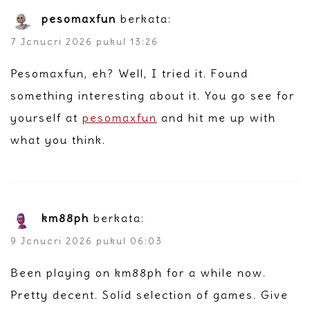
pesomaxfun
berkata:
7 Januari 2026 pukul 13:26
Pesomaxfun, eh? Well, I tried it. Found
something interesting about it. You go see for
yourself at
pesomaxfun
and hit me up with
what you think.
km88ph
berkata:
9 Januari 2026 pukul 06:03
Been playing on km88ph for a while now.
Pretty decent. Solid selection of games. Give