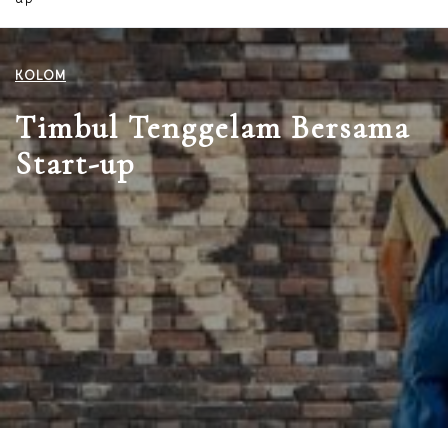
KOLOM
Timbul Tenggelam Bersama
Start-up