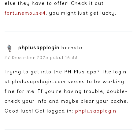
else they have to offer! Check it out
fortunemouse4
, you might just get lucky.
phplusapplogin
berkata:
27 Desember 2025 pukul 16:33
Trying to get into the PH Plus app? The login
at phplusapplogin.com seems to be working
fine for me. If you’re having trouble, double-
check your info and maybe clear your cache.
Good luck! Get logged in:
phplusapplogin