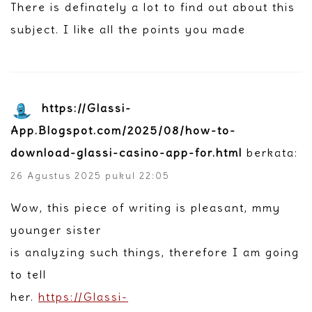
There is definately a lot to find out about this
subject. I like all the points you made
https://Glassi-
App.Blogspot.com/2025/08/how-to-
download-glassi-casino-app-for.html
berkata:
26 Agustus 2025 pukul 22:05
Wow, this piece of writing is pleasant, mmy
younger sister
is analyzing such things, therefore I am going
to tell
her.
https://Glassi-