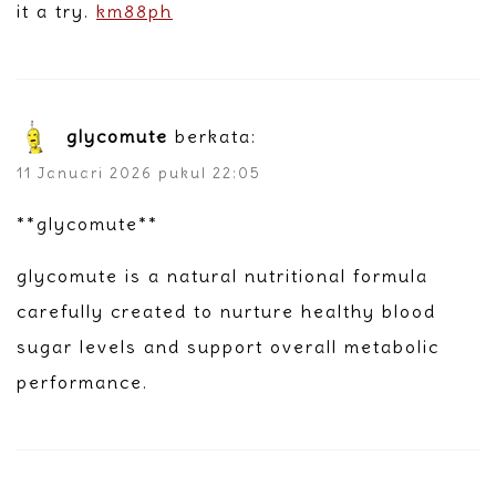
it a try.
km88ph
glycomute
berkata:
11 Januari 2026 pukul 22:05
**glycomute**
glycomute is a natural nutritional formula
carefully created to nurture healthy blood
sugar levels and support overall metabolic
performance.