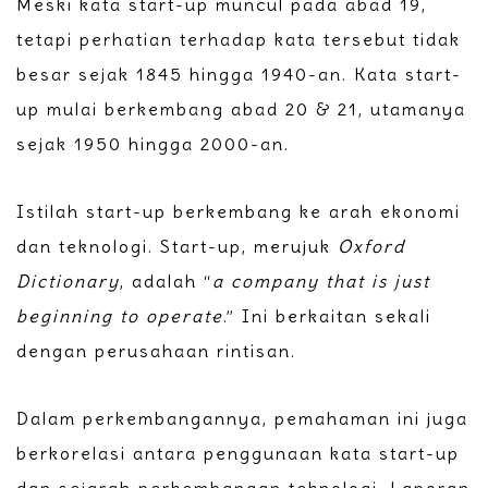
Meski kata start-up muncul pada abad 19,
tetapi perhatian terhadap kata tersebut tidak
besar sejak 1845 hingga 1940-an. Kata start-
up mulai berkembang abad 20 & 21, utamanya
sejak 1950 hingga 2000-an.
Istilah start-up berkembang ke arah ekonomi
dan teknologi. Start-up, merujuk
Oxford
Dictionary
, adalah “
a company that is just
beginning to operate
.” Ini berkaitan sekali
dengan perusahaan rintisan.
Dalam perkembangannya, pemahaman ini juga
berkorelasi antara penggunaan kata start-up
dan sejarah perkembangan teknologi. Laporan