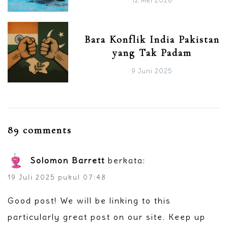
12 Mei 2026
Bara Konflik India Pakistan
yang Tak Padam
9 Juni 2025
89 comments
Solomon Barrett
berkata:
19 Juli 2025 pukul 07:48
Good post! We will be linking to this
particularly great post on our site. Keep up