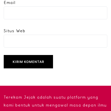
Email
Situs Web
Terekam Jejak adalah suatu platform yang
kami bentuk untuk mengawal masa depan ilmu