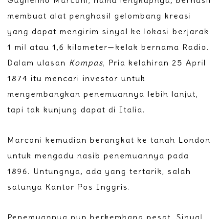
Guglielmo Marconi, nama lengkapnya, berhasil
membuat alat penghasil gelombang kreasi
yang dapat mengirim sinyal ke lokasi berjarak
1 mil atau 1,6 kilometer—kelak bernama Radio.
Dalam ulasan
Kompas
, Pria kelahiran 25 April
1874 itu mencari investor untuk
mengembangkan penemuannya lebih lanjut,
tapi tak kunjung dapat di Italia.
Marconi kemudian berangkat ke tanah London
untuk mengadu nasib penemuannya pada
1896. Untungnya, ada yang tertarik, salah
satunya Kantor Pos Inggris.
Penemuannya pun berkembang pesat. Sinyal