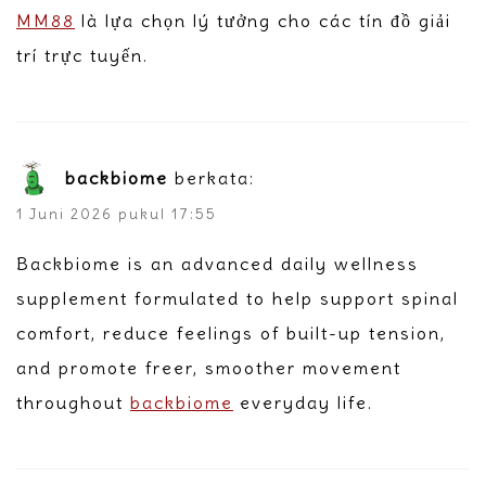
MM88
là lựa chọn lý tưởng cho các tín đồ giải
trí trực tuyến.
backbiome
berkata:
1 Juni 2026 pukul 17:55
Backbiome is an advanced daily wellness
supplement formulated to help support spinal
comfort, reduce feelings of built-up tension,
and promote freer, smoother movement
throughout
backbiome
everyday life.