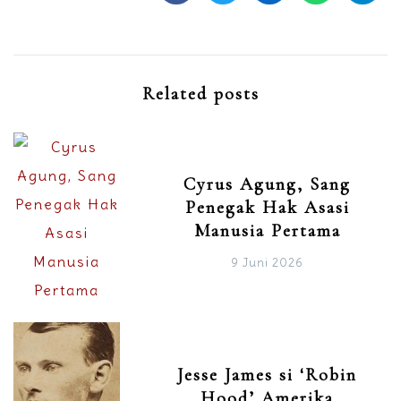
Related posts
Cyrus Agung, Sang
Penegak Hak Asasi
Manusia Pertama
9 Juni 2026
Jesse James si ‘Robin
Hood’ Amerika