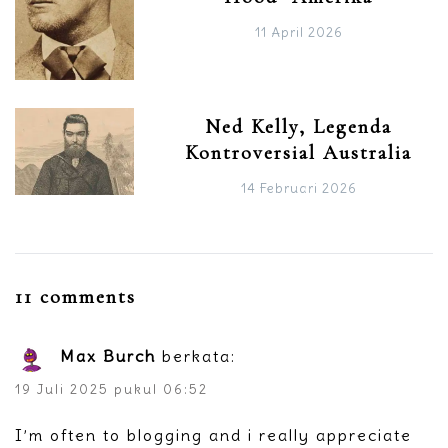
11 April 2026
Ned Kelly, Legenda
Kontroversial Australia
14 Februari 2026
11 comments
Max Burch
berkata:
19 Juli 2025 pukul 06:52
I’m often to blogging and i really appreciate