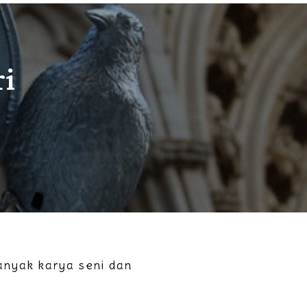
ri
 banyak karya seni dan