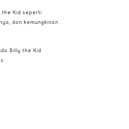
 the Kid seperti
inya, dan kemungkinan
da Billy the Kid
s.