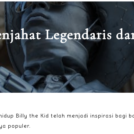
enjahat Legendaris da
hidup Billy the Kid telah menjadi inspirasi bagi
ya populer.