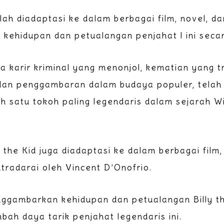
elah diadaptasi ke dalam berbagai film, novel, d
ehidupan dan petualangan penjahat l ini secar
a karir kriminal yang menonjol, kematian yang tr
dan penggambaran dalam budaya populer, telah 
ah satu tokoh paling legendaris dalam sejarah 
y the Kid juga diadaptasi ke dalam berbagai film,
utradarai oleh Vincent D’Onofrio.
enggambarkan kehidupan dan petualangan Billy t
ah daya tarik penjahat legendaris ini.