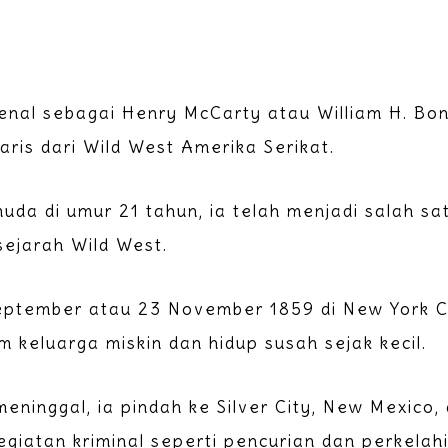
dikenal sebagai Henry McCarty atau William H. B
aris dari Wild West Amerika Serikat.
uda di umur 21 tahun, ia telah menjadi salah sa
sejarah Wild West.
eptember atau 23 November 1859 di New York Cit
m keluarga miskin dan hidup susah sejak kecil.
eninggal, ia pindah ke Silver City, New Mexico, 
egiatan kriminal seperti pencurian dan perkelah