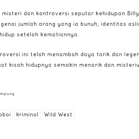
misteri dan kontroversi seputar kehidupan Billy
enai jumlah orang yang ia bunuh, identitas asl
hidup setelah kematiannya.
roversi ini telah menambah daya tarik dan legen
t kisah hidupnya semakin menarik dan misteriu
Lampung
oboi
kriminal
Wild West