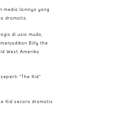
an media lainnya yang
a dramatis.
agis di usia muda,
menjadikan Billy the
Wild West Amerika
 seperti “The Kid”
he Kid secara dramatis