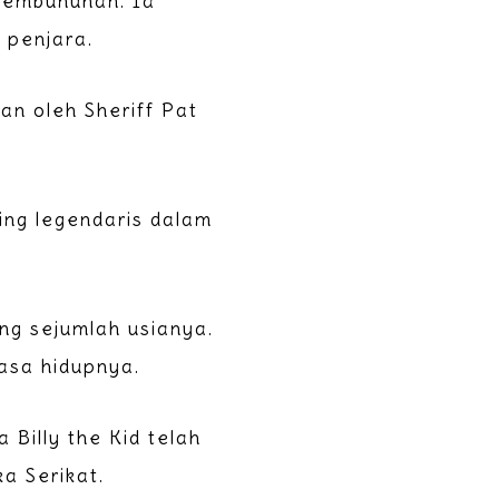
 pembunuhan. Ia
i penjara.
an oleh Sheriff Pat
ing legendaris dalam
ng sejumlah usianya.
masa hidupnya.
a Billy the Kid telah
a Serikat.