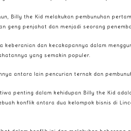
hun, Billy the Kid melakukan pembunuhan perta
an geng penjahat dan menjadi seorang penemba
ena keberanian dan kecakapannya dalam menggun
jahatannya yang semakin populer.
nnya antara lain pencurian ternak dan pembunu
stiwa penting dalam kehidupan Billy the Kid adal
ebuah konflik antara dua kelompok bisnis di Lin