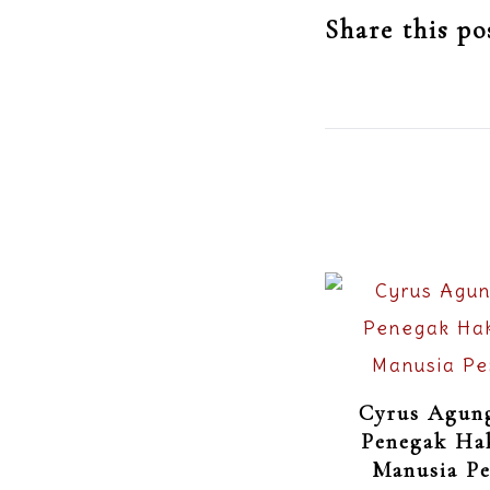
Share this po
Cyrus Agun
Penegak Ha
Manusia P