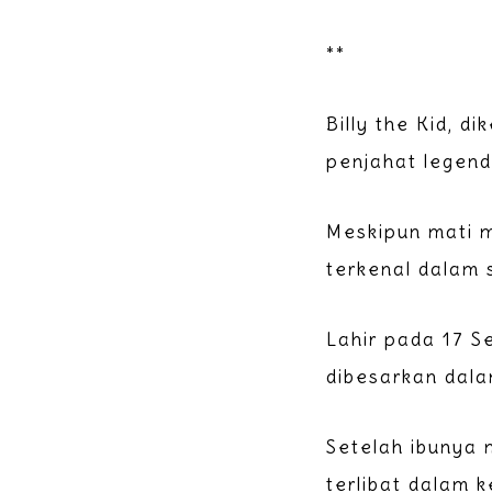
**
Billy the Kid, 
penjahat legend
Meskipun mati m
terkenal dalam 
Lahir pada 17 S
dibesarkan dala
Setelah ibunya m
terlibat dalam k