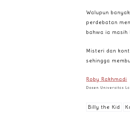
Walupun banyak 
perdebatan meng
bahwa ia masih 
Misteri dan kont
sehingga membua
Roby Rakhmadi
Dosen Universitas 
Billy the Kid
K