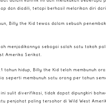
erlibat dalam konflik ini dan melakukan beberapa
ap dan diadili, tetapi berhasil melarikan diri dar
hun, Billy the Kid tewas dalam sebuah penembak
ah menjadikannya sebagai salah satu tokoh pal
st Amerika Serikat.
1 tahun hidup, Billy the Kid telah membunuh ora
a, ia seperti membunuh satu orang per tahun se
ni sulit diverifikasi, tidak dapat dipungkiri bahw
atu penjahat paling tersohor di Wild West Amerik