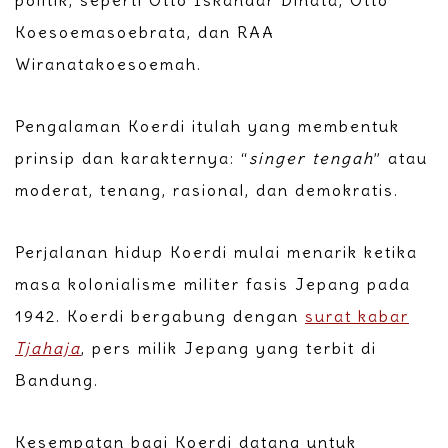
politik, seperti Otto Iskandar Dinata, Otto
Koesoemasoebrata, dan RAA
Wiranatakoesoemah.
Pengalaman Koerdi itulah yang membentuk
prinsip dan karakternya: “
singer tengah
” atau
moderat, tenang, rasional, dan demokratis.
Perjalanan hidup Koerdi mulai menarik ketika
masa kolonialisme militer fasis Jepang pada
1942. Koerdi bergabung dengan
surat kabar
Tjahaja
, pers milik Jepang yang terbit di
Bandung.
Kesempatan bagi Koerdi datang untuk