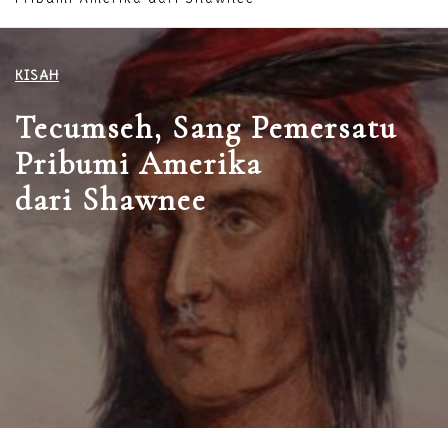
KISAH
Tecumseh, Sang Pemersatu
Pribumi Amerika
dari Shawnee