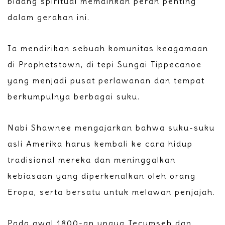
bidang spiritual memainkan peran penting
dalam gerakan ini.
Ia mendirikan sebuah komunitas keagamaan
di Prophetstown, di tepi Sungai Tippecanoe
yang menjadi pusat perlawanan dan tempat
berkumpulnya berbagai suku.
Nabi Shawnee mengajarkan bahwa suku-suku
asli Amerika harus kembali ke cara hidup
tradisional mereka dan meninggalkan
kebiasaan yang diperkenalkan oleh orang
Eropa, serta bersatu untuk melawan penjajah.
Pada awal 1800-an upaya Tecumseh dan