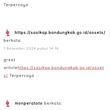
Terpercaya
https://sasikap.bandungkab.go.id/assets/
berkata:
1 November 2024 pukul 14:16
great
article
https://sasikap.bandungkab.go.id/asset
s/
Terpercaya
monperatoto
berkata: