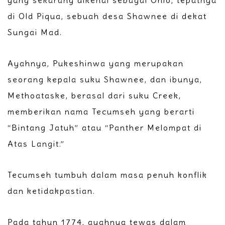
yang sekarang dikenal sebagai Ohio, tepatnya
di Old Piqua, sebuah desa Shawnee di dekat
Sungai Mad.
Ayahnya, Pukeshinwa yang merupakan
seorang kepala suku Shawnee, dan ibunya,
Methoataske, berasal dari suku Creek,
memberikan nama Tecumseh yang berarti
“Bintang Jatuh” atau “Panther Melompat di
Atas Langit.”
Tecumseh tumbuh dalam masa penuh konflik
dan ketidakpastian.
Pada tahun 1774, ayahnya tewas dalam