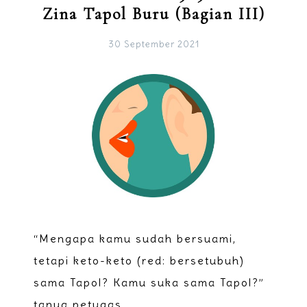
Zina Tapol Buru (Bagian III)
30 September 2021
“Mengapa kamu sudah bersuami,
tetapi keto-keto (red: bersetubuh)
sama Tapol? Kamu suka sama Tapol?”
tanya petugas.