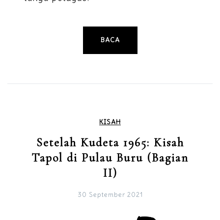
BACA
KISAH
Setelah Kudeta 1965: Kisah
Tapol di Pulau Buru (Bagian
II)
30 September 2021