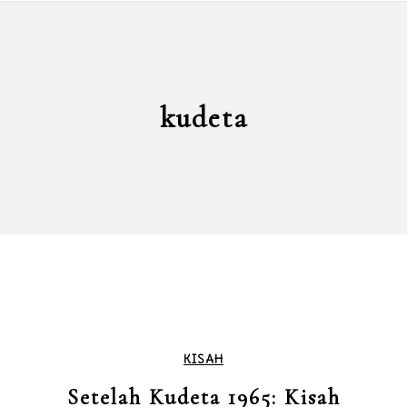
kudeta
KISAH
Setelah Kudeta 1965: Kisah