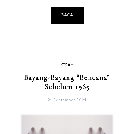
BACA
KISAH
Bayang-Bayang “Bencana”
Sebelum 1965
21 September 2021