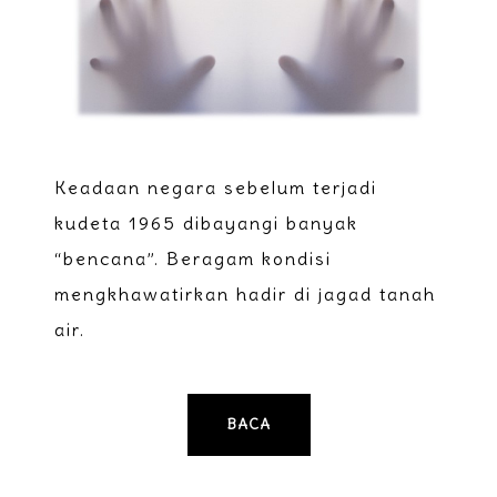
Keadaan negara sebelum terjadi
kudeta 1965 dibayangi banyak
“bencana”. Beragam kondisi
mengkhawatirkan hadir di jagad tanah
air.
BACA