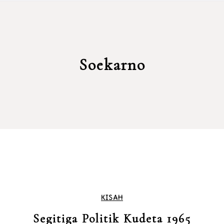
Soekarno
KISAH
Segitiga Politik Kudeta 1965