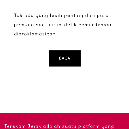
Tak ada yang lebih penting dari para
pemuda saat detik-detik kemerdekaan
diproklamasikan.
BACA
Terekam Jejak adalah suatu platform yang