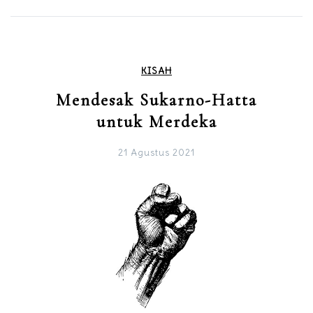
KISAH
Mendesak Sukarno-Hatta
untuk Merdeka
21 Agustus 2021