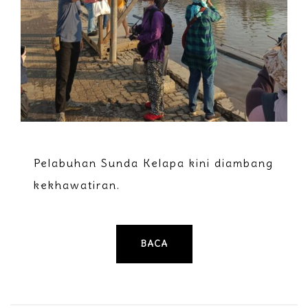
Pelabuhan Sunda Kelapa kini diambang
kekhawatiran.
BACA