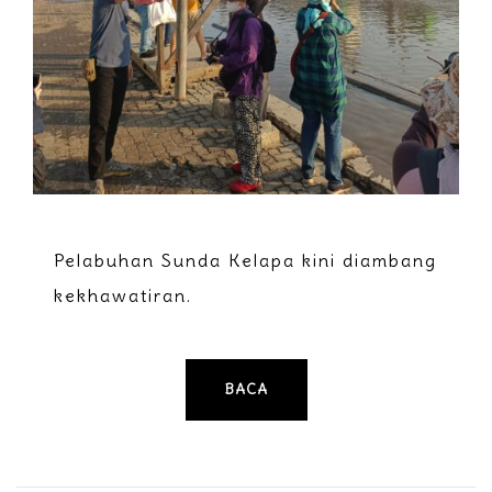
Pelabuhan Sunda Kelapa kini diambang
kekhawatiran.
BACA