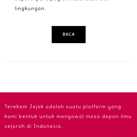
lingkungan.
BACA
Terekam Jejak adalah suatu platform yang
kami bentuk untuk mengawal masa depan ilmu
sejarah di Indonesia.