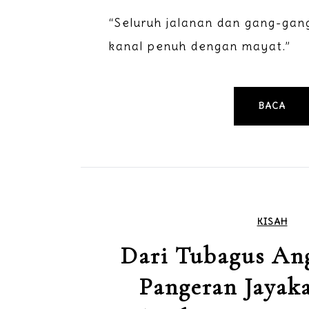
“Seluruh jalanan dan gang-gan
kanal penuh dengan mayat.”
BACA
KISAH
Dari Tubagus An
Pangeran Jayaka