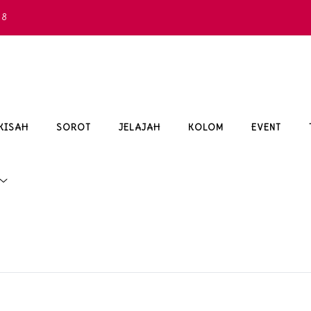
68
KISAH
SOROT
JELAJAH
KOLOM
EVENT