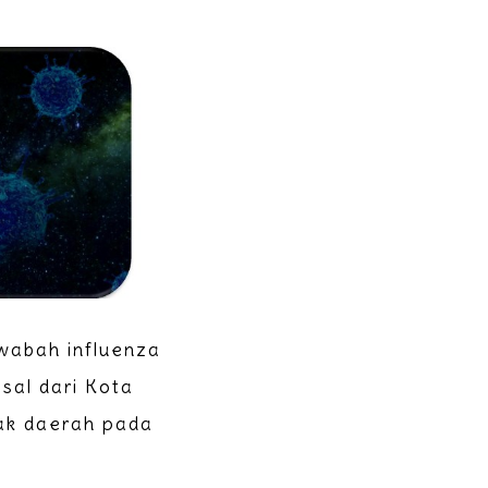
wabah influenza
asal dari Kota
ak daerah pada