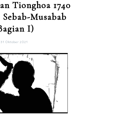
an Tionghoa 1740
: Sebab-Musabab
Bagian I)
31 Oktober 2021