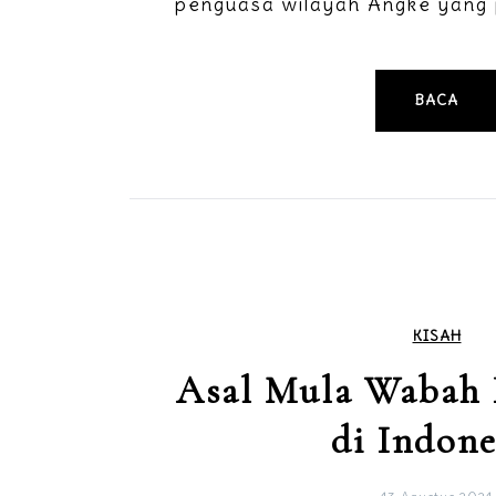
penguasa wilayah Angke yang p
BACA
KISAH
Asal Mula Wabah 
di Indone