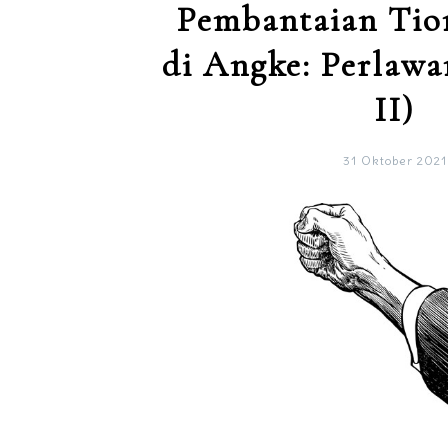
Pembantaian Tio
di Angke: Perlawa
II)
31 Oktober 2021