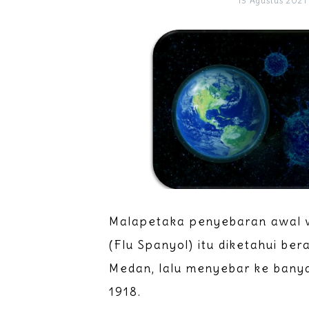
13 Agustus 2021
Malapetaka penyebaran awal 
(Flu Spanyol) itu diketahui ber
Medan, lalu menyebar ke bany
1918.