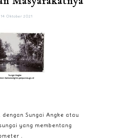
an Masyarakatnya
14 Oktober 2021
k dengan Sungai Angke atau
, sungai yang membentang
ometer .