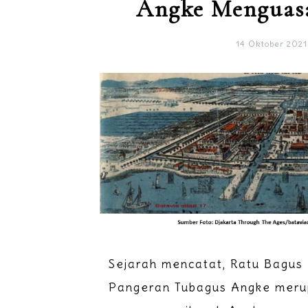
Angke Menguasa
14 Oktober 2021
Sejarah mencatat, Ratu Bagus
Pangeran Tubagus Angke meru