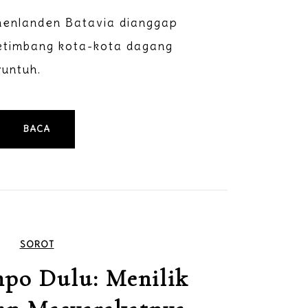
enlanden Batavia dianggap
ketimbang kota-kota dagang
runtuh.
BACA
SOROT
po Dulu: Menilik