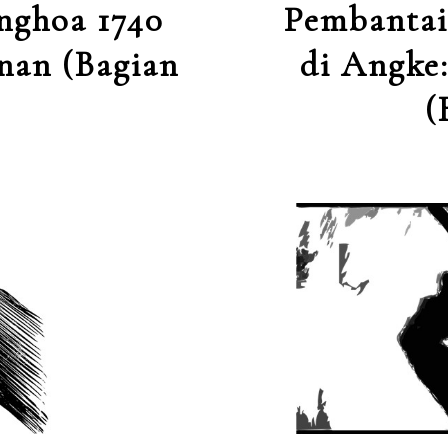
nghoa 1740
Pembantai
nan (Bagian
di Angke
(