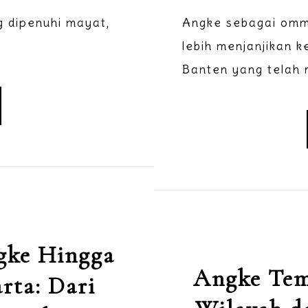
g dipenuhi mayat,
Angke sebagai omm
lebih menjanjikan 
Banten yang telah 
gke Hingga
Angke Tem
rta: Dari