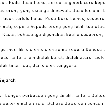
sar. Pada Basa Loma, seseorang berbicara kep
au orang yang usianya di bawah. Basa loma ini b
an tidak terlalu halus. Pada Basa Lemes, seseor
rmati, seperti kepada orang yang lebih tua ata
 Kasar, bahasanya digunakan ketika seseorang
ga memiliki dialek-dialek sama seperti Bahasa
eda, antara lain dialek barat, dialek utara, diale
alek timur laut, dan dialek tenggara.
Sejarah
isi, banyak perbedaan yang dimiliki antara Bah
a penerjemahan saja, Bahasa Jawa dan Sunda m