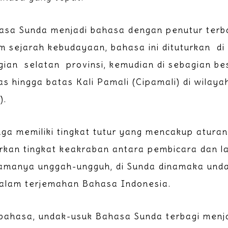
asa Sunda menjadi bahasa dengan penutur terb
m sejarah kebudayaan, bahasa ini dituturkan di 
gian selatan provinsi, kemudian di sebagian b
uas hingga batas Kali Pamali (Cipamali) di wila
).
ga memiliki tingkat tutur yang mencakup atur
kan tingkat keakraban antara pembicara dan la
manya unggah-ungguh, di Sunda dinamaka undak
alam terjemahan Bahasa Indonesia.
bahasa, undak-usuk Bahasa Sunda terbagi menj