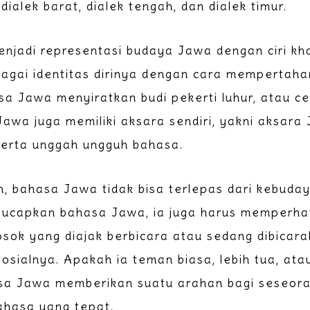
ialek barat, dialek tengah, dan dialek timur.
njadi representasi budaya Jawa dengan ciri k
gai identitas dirinya dengan cara mempertahanka
a Jawa menyiratkan budi pekerti luhur, atau ce
awa juga memiliki aksara sendiri, yakni aksara
 serta unggah ungguh bahasa.
n, bahasa Jawa tidak bisa terlepas dari kebuda
ucapkan bahasa Jawa, ia juga harus memperhat
sok yang diajak berbicara atau sedang dibicar
osialnya. Apakah ia teman biasa, lebih tua, at
asa Jawa memberikan suatu arahan bagi seseora
hasa yang tepat.