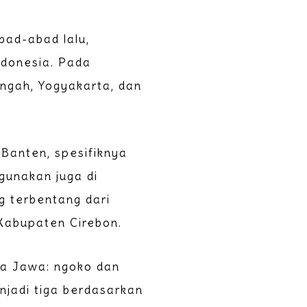
ad-abad lalu,
ndonesia. Pada
ngah, Yogyakarta, dan
 Banten, spesifiknya
gunakan juga di
g terbentang dari
 Kabupaten Cirebon.
asa Jawa: ngoko dan
njadi tiga berdasarkan