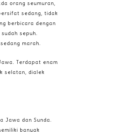
ada orang seumuran,
ersifat sedang, tidak
ang berbicara dengan
u sudah sepuh.
 sedang marah.
 Jawa. Terdapat enam
k selatan, dialek
asa Jawa dan Sunda.
emiliki banyak