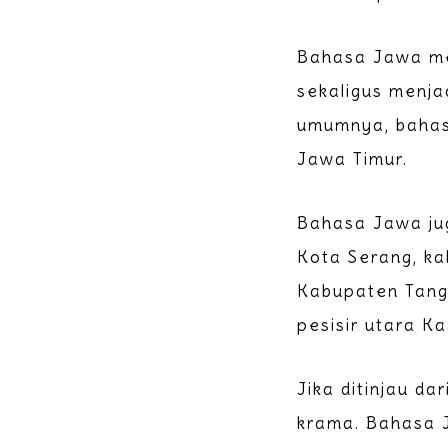
Bahasa Jawa me
sekaligus menja
umumnya, bahas
Jawa Timur.
Bahasa Jawa jug
Kota Serang, ka
Kabupaten Tange
pesisir utara K
Jika ditinjau d
krama. Bahasa J