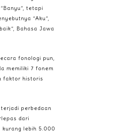
“Banyu”, tetapi
enyebutnya “Aku”,
baik”, Bahasa Jawa
Secara fonologi pun,
a memiliki 7 fonem
 faktor historis
 terjadi perbedaan
rlepas dari
 kurang lebih 5.000