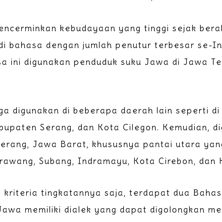
ncerminkan kebudayaan yang tinggi sejak berab
di bahasa dengan jumlah penutur terbesar se-I
a ini digunakan penduduk suku Jawa di Jawa Te
a digunakan di beberapa daerah lain seperti di
bupaten Serang, dan Kota Cilegon. Kemudian, di
rang, Jawa Barat, khususnya pantai utara yan
arawang, Subang, Indramayu, Kota Cirebon, dan
ari kriteria tingkatannya saja, terdapat dua Bah
awa memiliki dialek yang dapat digolongkan me