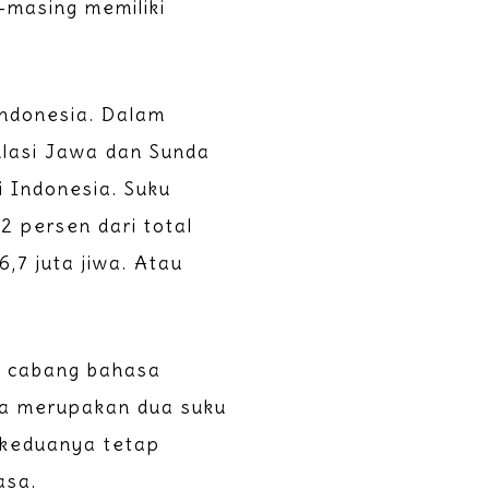
-masing memiliki
Indonesia. Dalam
ulasi Jawa dan Sunda
 Indonesia. Suku
2 persen dari total
,7 juta jiwa. Atau
 cabang bahasa
ya merupakan dua suku
 keduanya tetap
asa.