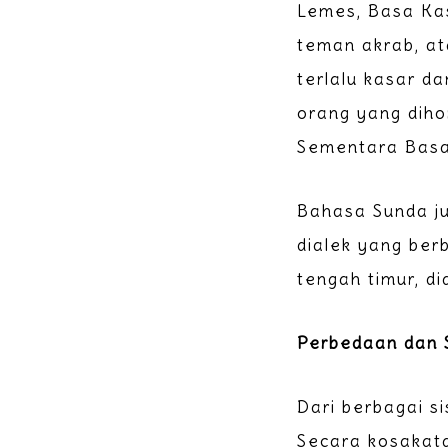
Lemes, Basa Ka
teman akrab, at
terlalu kasar d
orang yang diho
Sementara Basa
Bahasa Sunda ju
dialek yang berb
tengah timur, di
Perbedaan dan 
Dari berbagai s
Secara kosakat