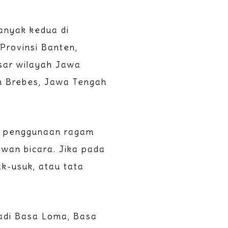
anyak kedua di
Provinsi Banten,
esar wilayah Jawa
yah Brebes, Jawa Tengah
an penggunaan ragam
wan bicara. Jika pada
-usuk, atau tata
adi Basa Loma, Basa