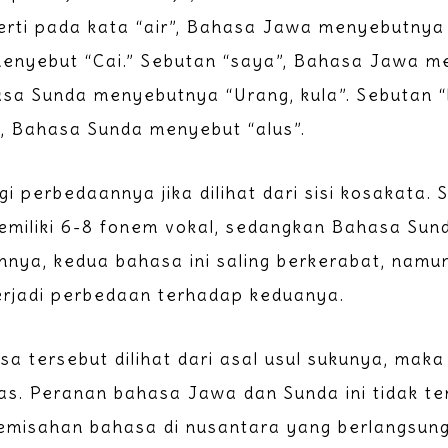
rti pada kata “air”, Bahasa Jawa menyebutnya 
enyebut “Cai.” Sebutan “saya”, Bahasa Jawa m
sa Sunda menyebutnya “Urang, kula”. Sebutan “
, Bahasa Sunda menyebut “alus”.
i perbedaannya jika dilihat dari sisi kosakata. 
miliki 6-8 fonem vokal, sedangkan Bahasa Sund
hnya, kedua bahasa ini saling berkerabat, namun
rjadi perbedaan terhadap keduanya.
sa tersebut dilihat dari asal usul sukunya, maka
las. Peranan bahasa Jawa dan Sunda ini tidak te
misahan bahasa di nusantara yang berlangsung