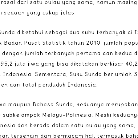
rasal dari satu pulau yang sama, namun masing
erbedaan yang cukup jelas.
unda diketahui sebagai dua suku terbanyak di 
 Badan Pusat Statistik tahun 2010, jumlah pop
 dengan jumlah terbanyak pertama dan kedua di
95,2 juta jiwa yang bisa dikatakan berkisar 40,2
 Indonesia. Sementara, Suku Sunda berjumlah 36
sen dari total penduduk Indonesia.
wa maupun Bahasa Sunda, keduanya merupakan
ri subkelompok Melayu-Polinesia. Meski keduan
onesia dan berada dalam satu pulau yang sama,
aan tersendiri dari bermacam hal, termasuk bah