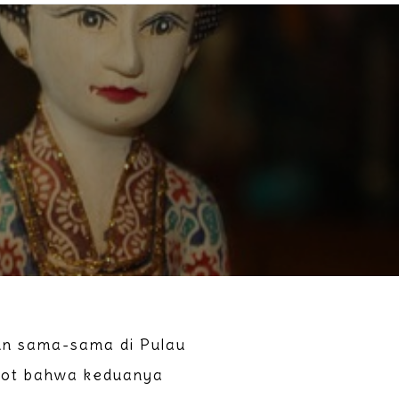
n sama-sama di Pulau
orot bahwa keduanya