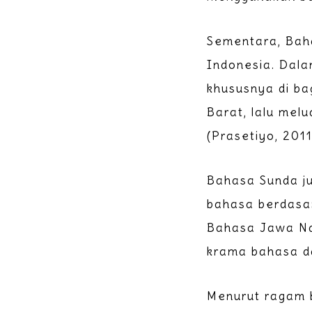
Sementara, Bah
Indonesia. Dala
khususnya di ba
Barat, lalu mel
(Prasetiyo, 2011
Bahasa Sunda ju
bahasa berdasar
Bahasa Jawa Na
krama bahasa d
Menurut ragam 