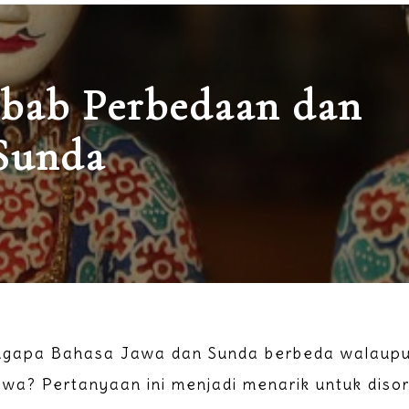
bab Perbedaan dan
-Sunda
ngapa Bahasa Jawa dan Sunda berbeda walaupu
awa? Pertanyaan ini menjadi menarik untuk dis