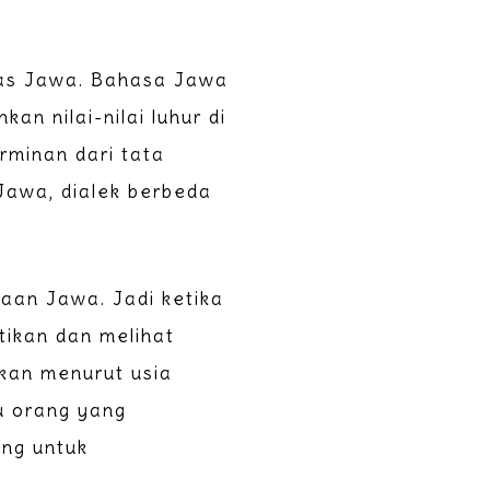
has Jawa. Bahasa Jawa
n nilai-nilai luhur di
rminan dari tata
 Jawa, dialek berbeda
yaan Jawa. Jadi ketika
ikan dan melihat
akan menurut usia
au orang yang
ng untuk