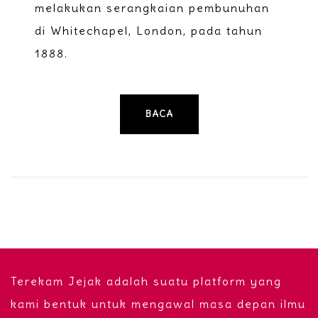
melakukan serangkaian pembunuhan
di Whitechapel, London, pada tahun
1888.
BACA
Terekam Jejak adalah suatu platform yang
kami bentuk untuk mengawal masa depan ilmu