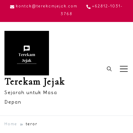
Skip
kontak@terekamjejak.com
+62812-1031-
to
3768
content
Terekam Jejak
Sejarah untuk Masa
Depan
Home
teror