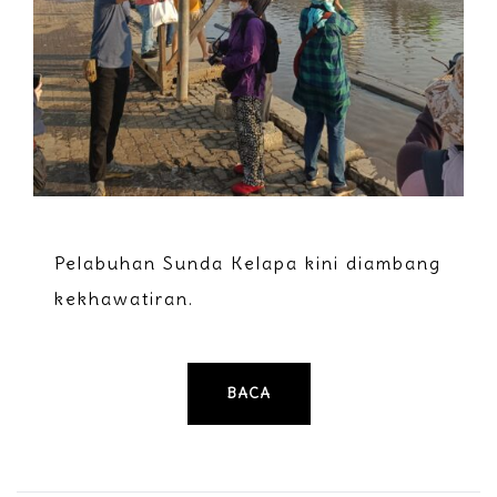
Pelabuhan Sunda Kelapa kini diambang
kekhawatiran.
BACA