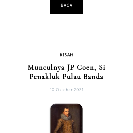
BACA
KISAH
Munculnya JP Coen, Si
Penakluk Pulau Banda
10 Oktober 2021