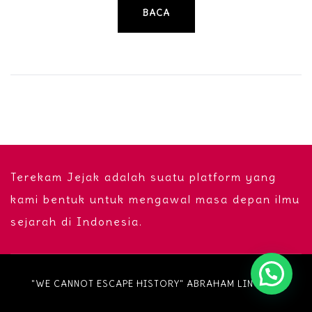
BACA
Terekam Jejak adalah suatu platform yang
kami bentuk untuk mengawal masa depan ilmu
sejarah di Indonesia.
"WE CANNOT ESCAPE HISTORY" ABRAHAM LINCOLN