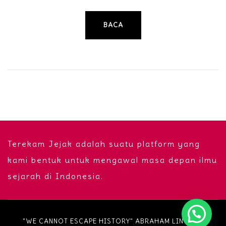
BACA
Terekam Jejak adalah suatu platform yang
kami bentuk untuk mengawal masa depan ilmu
sejarah di Indonesia.
"WE CANNOT ESCAPE HISTORY" ABRAHAM LINCOLN