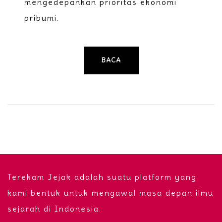
mengedepankan prioritas ekonomi
pribumi.
BACA
Terekam Jejak adalah suatu platform yang
kami bentuk untuk mengawal masa depan ilmu
sejarah di Indonesia.