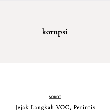
korupsi
SOROT
Jejak Langkah VOC, Perintis