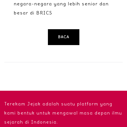
negara-negara yang lebih senior dan
besar di BRICS
BACA
Terekam Jejak adalah suatu platform yang
kami bentuk untuk mengawal masa depan ilmu
sejarah di Indonesia.