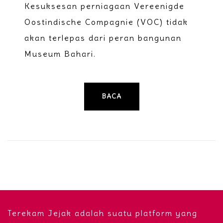
Kesuksesan perniagaan Vereenigde
Oostindische Compagnie (VOC) tidak
akan terlepas dari peran bangunan
Museum Bahari.
BACA
Terekam Jejak adalah suatu platform yang