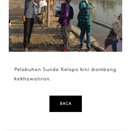
Pelabuhan Sunda Kelapa kini diambang
kekhawatiran.
BACA