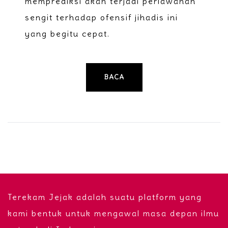
memprediksi akan terjadi perlawanan
sengit terhadap ofensif jihadis ini
yang begitu cepat.
BACA
Terekam Jejak adalah suatu platform yang
kami bentuk untuk mengawal masa depan ilmu