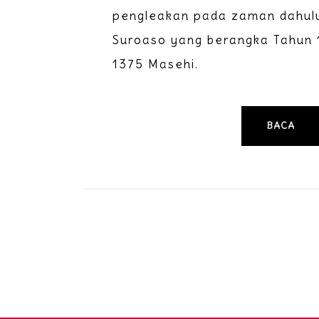
pengleakan pada zaman dahulu
Suroaso yang berangka Tahun 
1375 Masehi.
BACA