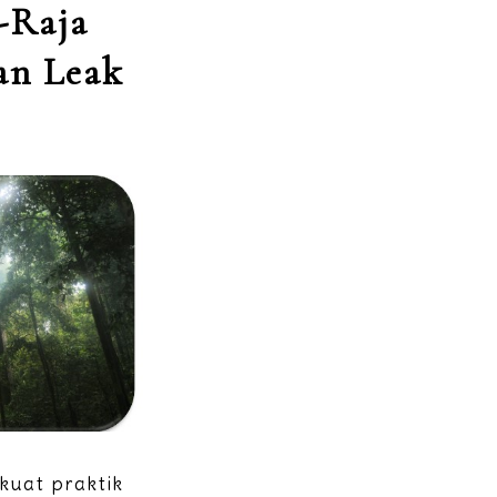
-Raja
an Leak
 kuat praktik