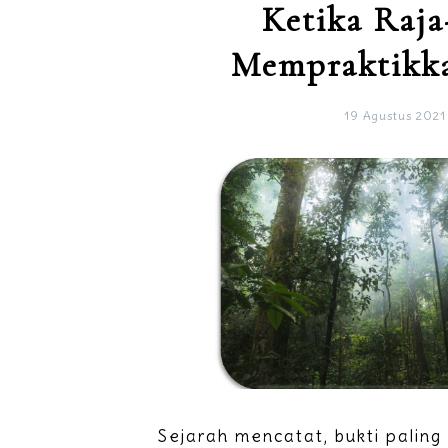
Ketika Raja
Mempraktikk
19 Agustus 2021
Sejarah mencatat, bukti paling