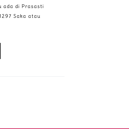
 ada di Prasasti
1297 Saka atau