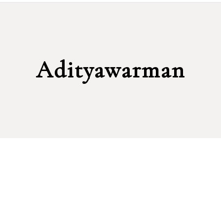
Adityawarman