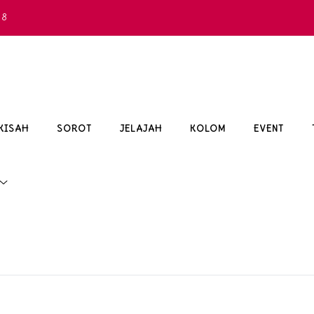
68
KISAH
SOROT
JELAJAH
KOLOM
EVENT