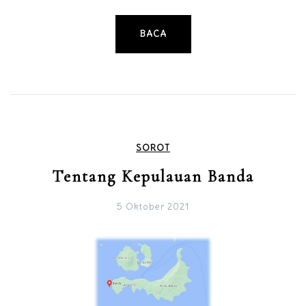
BACA
SOROT
Tentang Kepulauan Banda
5 Oktober 2021